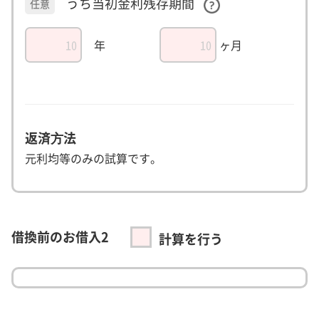
うち当初金利残存期間
任意
年
ヶ月
返済⽅法
元利均等のみの試算です。
借換前のお借入2
計算を行う