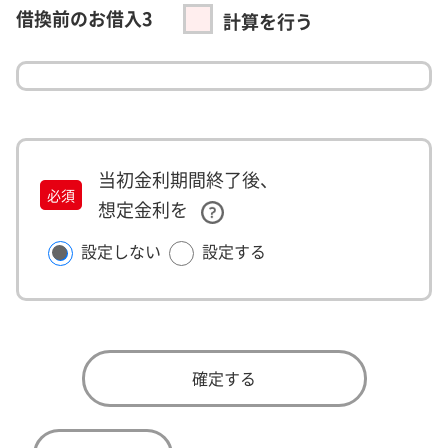
借換前のお借入3
計算を行う
当初金利期間終了後、
必須
想定金利を
設定しない
設定する
確定する