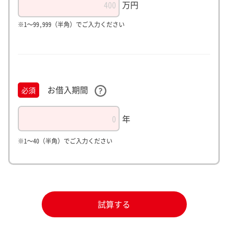
万円
※1～99,999（半角）でご入力ください
お借入期間
必須
年
※1～40（半角）でご入力ください
試算する