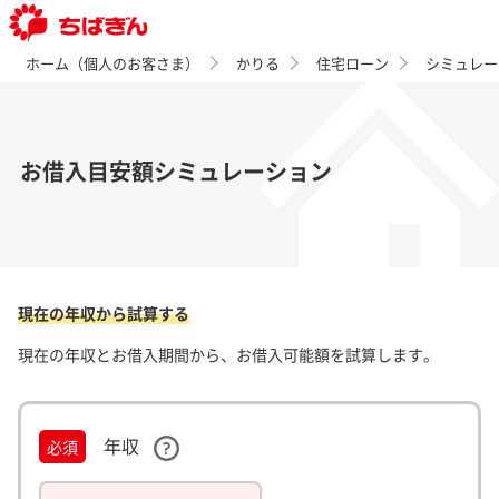
ホーム（個人のお客さま）
かりる
住宅ローン
シミュレー
お借入目安額シミュレーション
現在の年収から試算する
現在の年収とお借入期間から、お借入可能額を試算します。
年収
必須